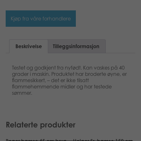
Bøker
Kjøp fra våre forhandlere
Applikasjoner
Arkiverte produkter
Beskrivelse
Tilleggsinformasjon
Testet og godkjent fra nyfødt. Kan vaskes på 40
grader i maskin. Produktet har broderte øyne, er
flammesikkert, – det er ikke tilsatt
flammehemmende midler og har testede
sømmer.
Relaterte produkter