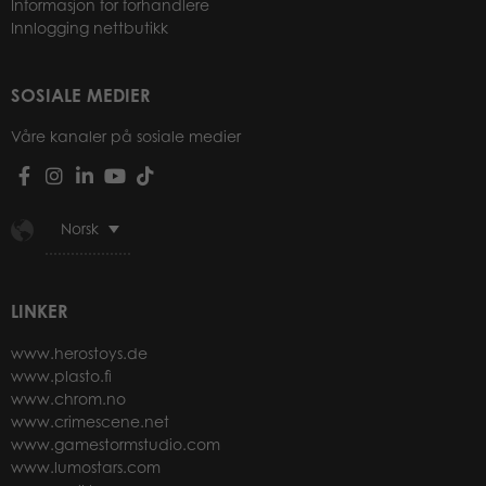
Informasjon for forhandlere
Innlogging nettbutikk
SOSIALE MEDIER
Våre kanaler på sosiale medier
Norsk
LINKER
www.herostoys.de
www.plasto.fi
www.chrom.no
www.crimescene.net
www.gamestormstudio.com
www.lumostars.com