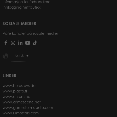
Informasjon for forhandlere
Innlogging nettbutikk
SOSIALE MEDIER
Våre kanaler på sosiale medier
Norsk
LINKER
www.herostoys.de
www.plasto.fi
www.chrom.no
www.crimescene.net
www.gamestormstudio.com
www.lumostars.com