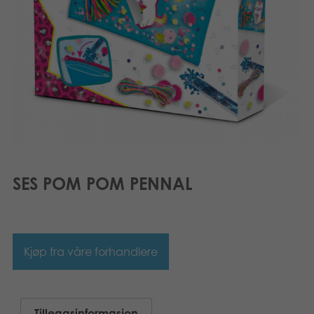
Bøker
Applikasjoner
Arkiverte produkter
SES POM POM PENNAL
Kjøp fra våre forhandlere
Tilleggsinformasjon