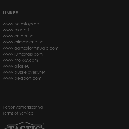
LINKER
www.herostoys.de
www.plasto.fi
www.chrom.no
www.crimescene.net
www.gamestormstudio.com
www.lumostars.com
www.molkky.com
www.alias.eu
www.puzzlelovers.net
www.bexsport.com
Personvernerklæring
Terms of Service