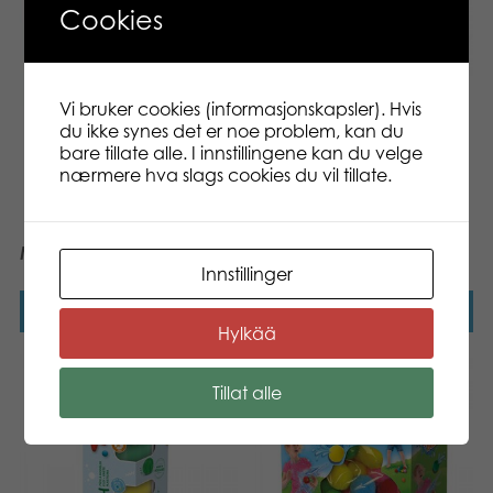
Cookies
SES MODELLEIRE
Vi bruker cookies (informasjonskapsler). Hvis
ANLEGGSMASKINER
du ikke synes det er noe problem, kan du
bare tillate alle. I innstillingene kan du velge
nærmere hva slags cookies du vil tillate.
Maleforkle 3-8 år
Innstillinger
Les mer
Les mer
Hylkää
Tillat alle