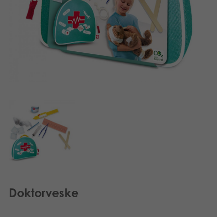
Bøker
Applikasjoner
Arkiverte produkter
Doktorveske