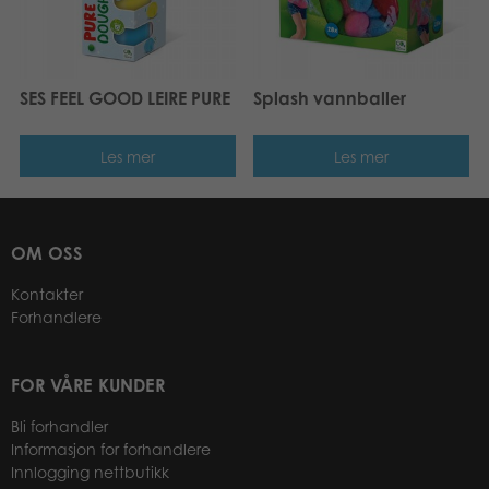
SES FEEL GOOD LEIRE PURE
Splash vannballer
Les mer
Les mer
OM OSS
Kontakter
Forhandlere
FOR VÅRE KUNDER
Bli forhandler
Informasjon for forhandlere
Innlogging nettbutikk