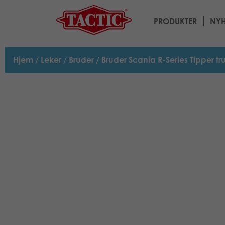
PRODUKTER
NYH
Hjem
/
Leker
/
Bruder
/ Bruder Scania R-Series Tipper tr