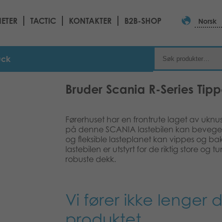
ETER
TACTIC
KONTAKTER
B2B-SHOP
Norsk
uck
Bruder Scania R-Series Tipp
Førerhuset har en frontrute laget av uknu
på denne SCANIA lastebilen kan beveges
og fleksible lasteplanet kan vippes og
lastebilen er utstyrt for de riktig store og
robuste dekk.
Vi fører ikke lenger 
produktet.