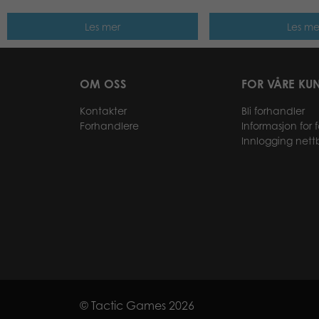
Les mer
Les me
OM OSS
FOR VÅRE KU
Kontakter
Bli forhandler
Forhandlere
Informasjon for 
Innlogging nett
© Tactic Games 2026