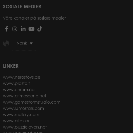
SOSIALE MEDIER
Våre kanaler på sosiale medier
Norsk
LINKER
www.herostoys.de
www.plasto.fi
www.chrom.no
www.crimescene.net
www.gamestormstudio.com
www.lumostars.com
www.molkky.com
www.alias.eu
www.puzzlelovers.net