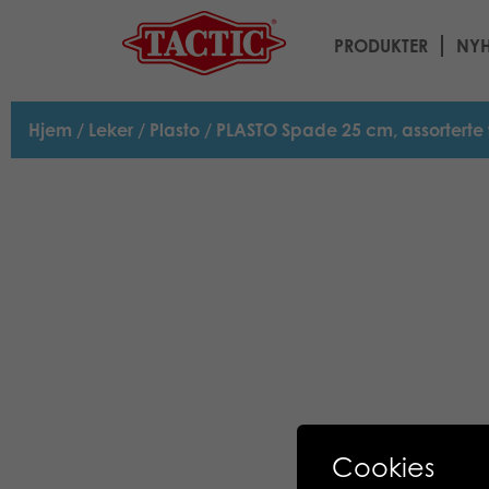
PRODUKTER
NYH
Hjem
/
Leker
/
Plasto
/ PLASTO Spade 25 cm, assorterte 
Cookies