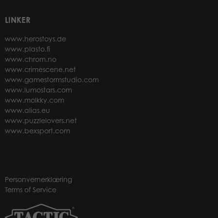
LINKER
www.herostoys.de
www.plasto.fi
www.chrom.no
www.crimescene.net
www.gamestormstudio.com
www.lumostars.com
www.molkky.com
www.alias.eu
www.puzzlelovers.net
www.bexsport.com
Personvernerklæring
Terms of Service