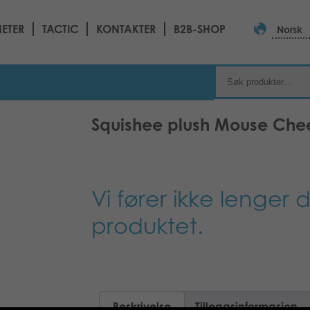
ETER
TACTIC
KONTAKTER
B2B-SHOP
Norsk
Squishee plush Mouse Che
Vi fører ikke lenger 
produktet.
Beskrivelse
Tilleggsinformasjon