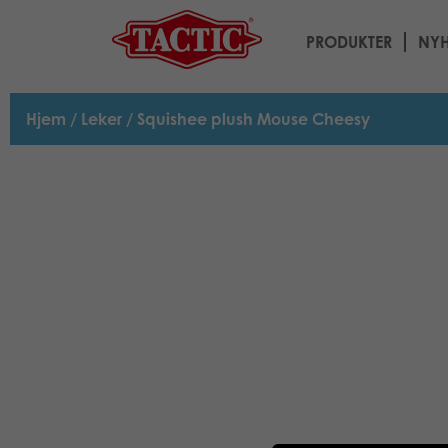
PRODUKTER
NYH
Hjem
/
Leker
/ Squishee plush Mouse Cheesy