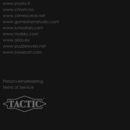
www.plasto.fi
www.chrom.no
www.crimescene.net
www.gamestormstudio.com
www.lumostars.com
www.molkky.com
www.alias.eu
www.puzzlelovers.net
www.bexsport.com
Personvernerklæring
Terms of Service