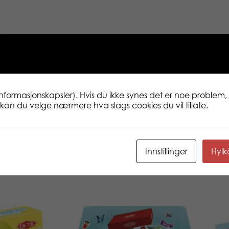
informasjonskapsler). Hvis du ikke synes det er noe problem, 
ne kan du velge nærmere hva slags cookies du vil tillate.
Innstillinger
Hyl