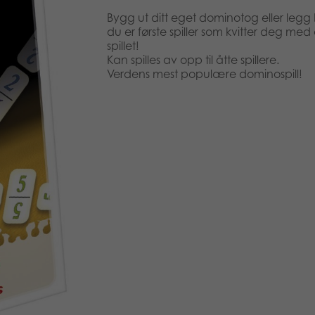
Bygg ut ditt eget dominotog eller legg b
du er første spiller som kvitter deg me
spillet!
Kan spilles av opp til åtte spillere.
Verdens mest populære dominospill!