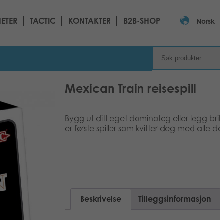
ETER
TACTIC
KONTAKTER
B2B-SHOP
Norsk
Mexican Train reisespill
Bygg ut ditt eget dominotog eller legg brik
er første spiller som kvitter deg med alle 
Beskrivelse
Tilleggsinformasjon