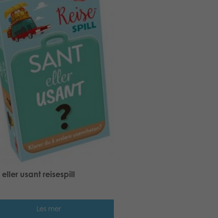
 eller usant reisespill
Les mer