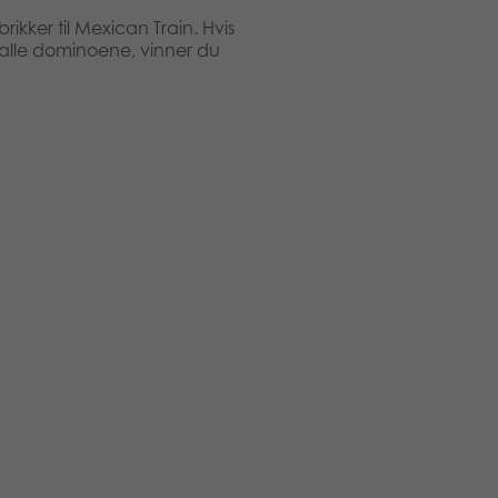
rikker til Mexican Train. Hvis
d alle dominoene, vinner du