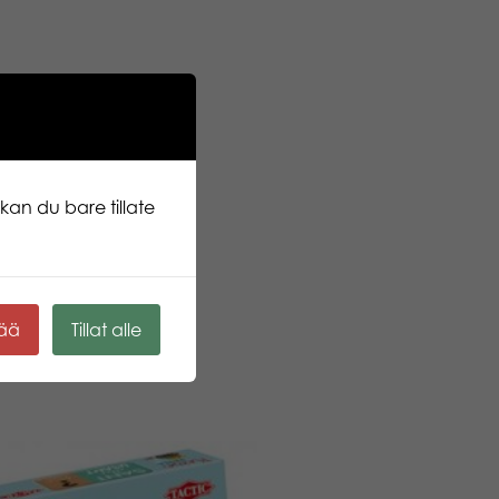
kan du bare tillate
kää
Tillat alle