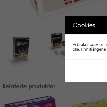
Cookies
Vi bruker cookies (
alle. I innstillinge
Relaterte produkter