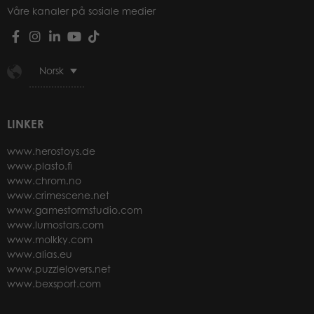
Våre kanaler på sosiale medier
Norsk
LINKER
www.herostoys.de
www.plasto.fi
www.chrom.no
www.crimescene.net
www.gamestormstudio.com
www.lumostars.com
www.molkky.com
www.alias.eu
www.puzzlelovers.net
www.bexsport.com