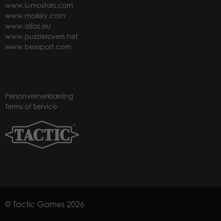
www.lumostars.com
www.molkky.com
www.alias.eu
www.puzzlelovers.net
www.bexsport.com
Personvernerklæring
Terms of Service
© Tactic Games 2026