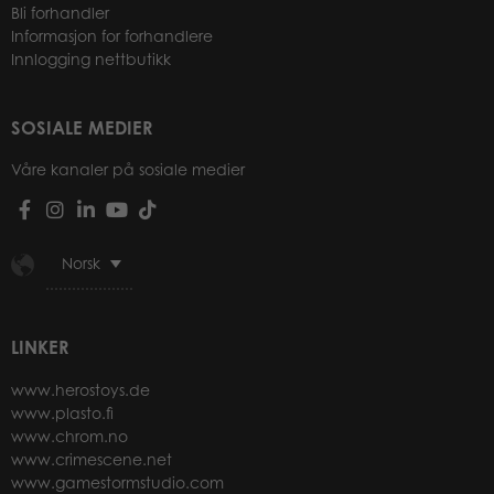
Bli forhandler
Informasjon for forhandlere
Innlogging nettbutikk
SOSIALE MEDIER
Våre kanaler på sosiale medier
Norsk
LINKER
www.herostoys.de
www.plasto.fi
www.chrom.no
www.crimescene.net
www.gamestormstudio.com