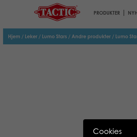
PRODUKTER
NYH
Hjem
/
Leker
/
Lumo Stars
/
Andre produkter
/ Lumo St
Cookies