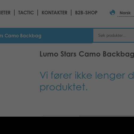
ETER
TACTIC
KONTAKTER
B2B-SHOP
Norsk
ars Camo Backbag
Lumo Stars Camo Backba
Vi fører ikke lenger 
produktet.
Beskrivelse
Tilleggsinformasjon