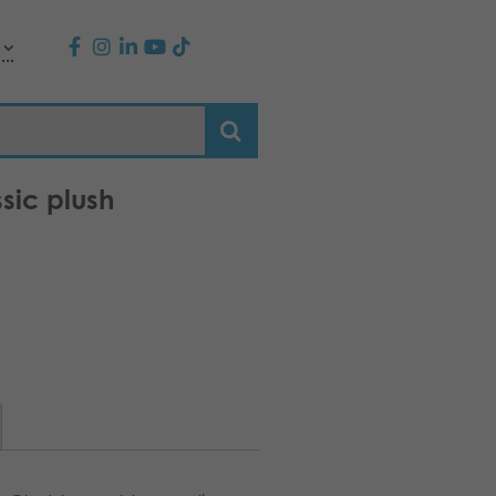
sic plush