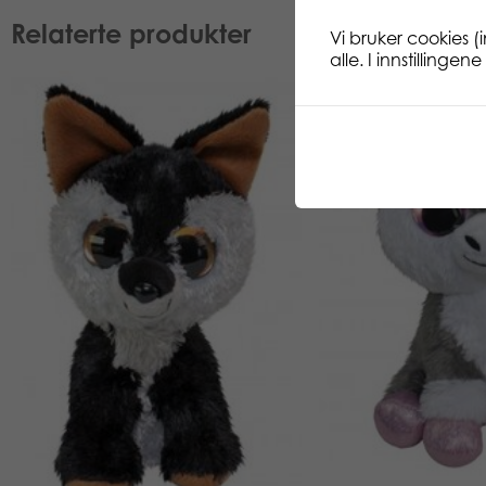
Relaterte produkter
Vi bruker cookies (
alle. I innstillinge