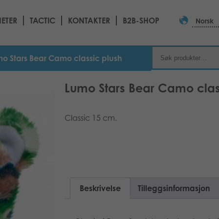
ETER
TACTIC
KONTAKTER
B2B-SHOP
Norsk
o Stars Bear Camo classic plush
Lumo Stars Bear Camo clas
Classic 15 cm.
Beskrivelse
Tilleggsinformasjon