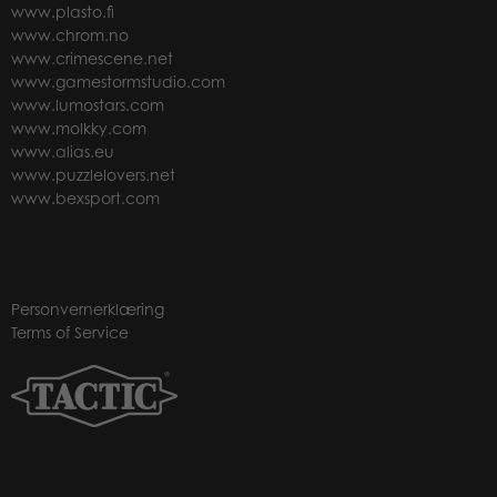
www.plasto.fi
www.chrom.no
www.crimescene.net
www.gamestormstudio.com
www.lumostars.com
www.molkky.com
www.alias.eu
www.puzzlelovers.net
www.bexsport.com
Personvernerklæring
Terms of Service