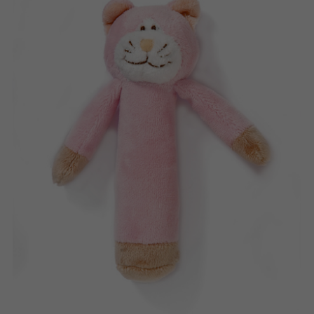
Bøker
Applikasjoner
Arkiverte produkter