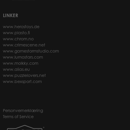
LINKER
www.herostoys.de
www.plasto.fi
www.chrom.no
www.crimescene.net
www.gamestormstudio.com
www.lumostars.com
www.molkky.com
www.alias.eu
www.puzzlelovers.net
www.bexsport.com
Personvernerklæring
Terms of Service