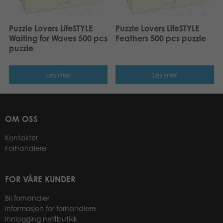
Puzzle Lovers LifeSTYLE
Puzzle Lovers LifeSTYLE
Waiting for Waves 500 pcs
Feathers 500 pcs puzzle
puzzle
Les mer
Les mer
OM OSS
Kontakter
Forhandlere
FOR VÅRE KUNDER
Bli forhandler
Informasjon for forhandlere
Innlogging nettbutikk