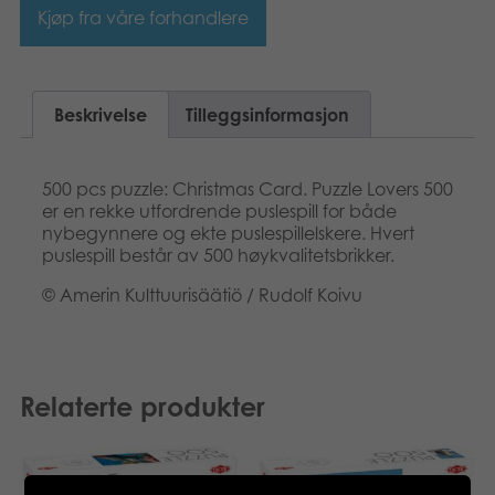
Kjøp fra våre forhandlere
Beskrivelse
Tilleggsinformasjon
500 pcs puzzle: Christmas Card. Puzzle Lovers 500
er en rekke utfordrende puslespill for både
nybegynnere og ekte puslespillelskere. Hvert
puslespill består av 500 høykvalitetsbrikker.
© Amerin Kulttuurisäätiö / Rudolf Koivu
Relaterte produkter