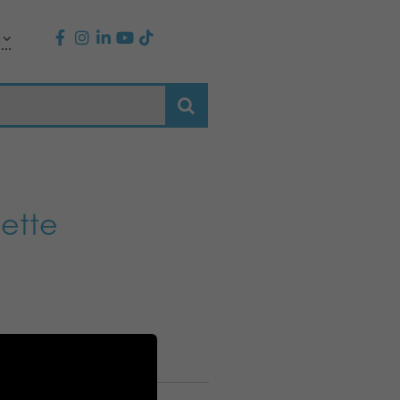
dette