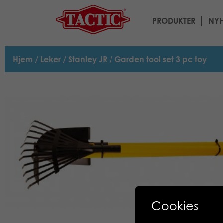
PRODUKTER
NYH
Hjem
/
Leker
/
Stanley JR
/ Garden tool set 3 pc toy
Cookies