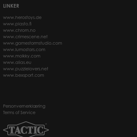
LINKER
www.herostoys.de
www.plasto.fi
www.chrom.no
www.crimescene.net
www.gamestormstudio.com
www.lumostars.com
www.molkky.com
www.alias.eu
www.puzzlelovers.net
www.bexsport.com
Personvernerklæring
Terms of Service