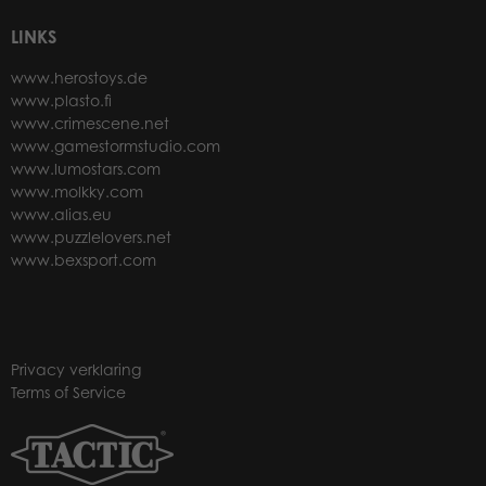
LINKS
www.herostoys.de
www.plasto.fi
www.crimescene.net
www.gamestormstudio.com
www.lumostars.com
www.molkky.com
www.alias.eu
www.puzzlelovers.net
www.bexsport.com
Privacy verklaring
Terms of Service