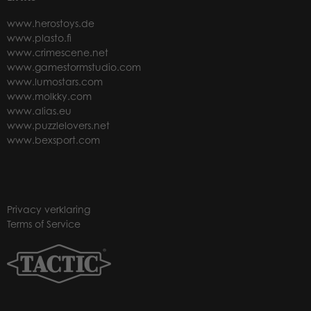
www.herostoys.de
www.plasto.fi
www.crimescene.net
www.gamestormstudio.com
www.lumostars.com
www.molkky.com
www.alias.eu
www.puzzlelovers.net
www.bexsport.com
Privacy verklaring
Terms of Service