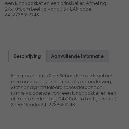
Dansk
een lunchpakket en een drinkbeker. Afmeting:
Speelgoed
24x10x8cm Leeftijd vanaf: 3+ EANcode:
6416739552248
Français
Boeken
Norsk
Apps
Polski
Gearchiveerde producten
Svenska
Beschrijving
Aanvullende informatie
Deutsch
Een mooie Lumo Stars Schoudertas, ideaal om
mee naar school te nemen of voor onderweg.
Met handig verstelbare schouderbanden,
ruimte voldoende voor een lunchpakket en een
drinkbeker. Afmeting: 24x10x8cm Leeftijd vanaf:
3+ EANcode: 6416739552248