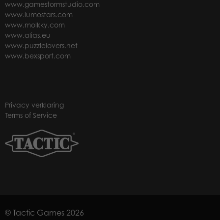
www.gamestormstudio.com
www.lumostars.com
www.molkky.com
www.alias.eu
www.puzzlelovers.net
www.bexsport.com
Privacy verklaring
Terms of Service
© Tactic Games 2026