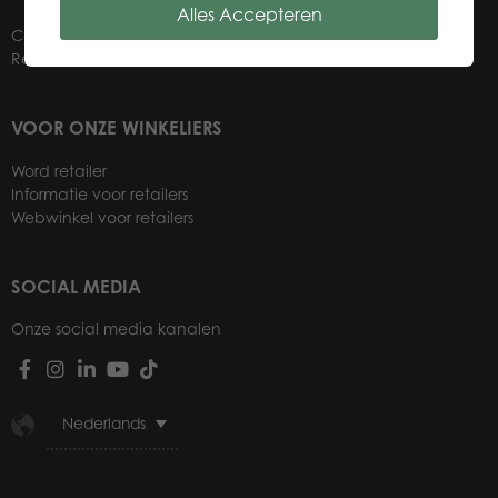
Alles Accepteren
Contact
Retailers
VOOR ONZE WINKELIERS
Word retailer
Informatie voor retailers
Webwinkel voor retailers
SOCIAL MEDIA
Onze social media kanalen
Nederlands