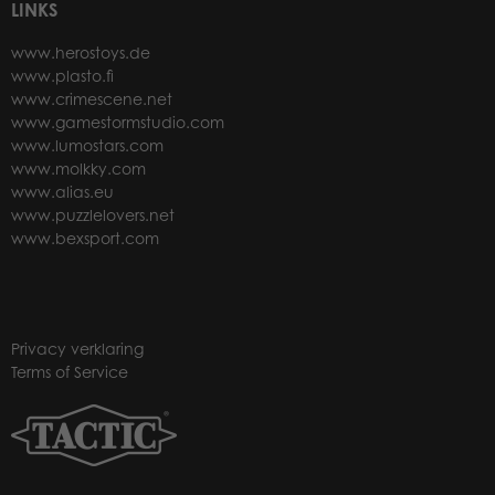
LINKS
www.herostoys.de
www.plasto.fi
www.crimescene.net
www.gamestormstudio.com
www.lumostars.com
www.molkky.com
www.alias.eu
www.puzzlelovers.net
www.bexsport.com
Privacy verklaring
Terms of Service