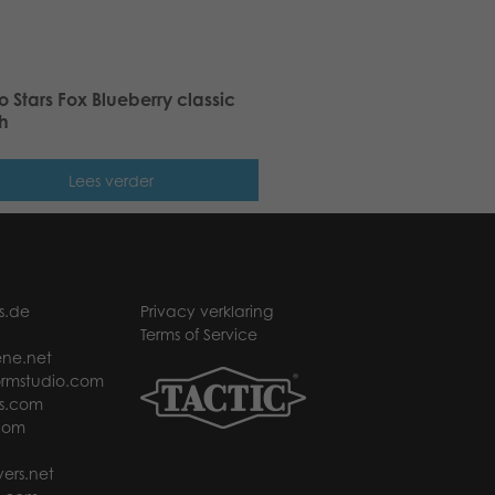
 Stars Fox Blueberry classic
h
Lees verder
s.de
Privacy verklaring
Terms of Service
ne.net
rmstudio.com
s.com
com
ers.net