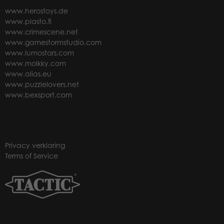
www.herostoys.de
www.plasto.fi
www.crimescene.net
www.gamestormstudio.com
www.lumostars.com
www.molkky.com
www.alias.eu
www.puzzlelovers.net
www.bexsport.com
Privacy verklaring
Terms of Service