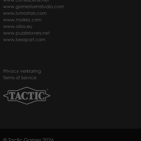
www.gamestormstudio.com
www.lumostars.com
www.molkky.com
www.alias.eu
www.puzzlelovers.net
www.bexsport.com
Privacy verklaring
Terms of Service
© Tactic Games 2026