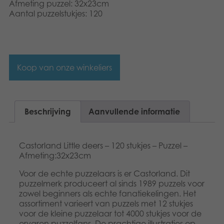
Afmeting puzzel: 32x23cm
Aantal puzzelstukjes: 120
Koop van onze winkeliers
Beschrijving
Aanvullende informatie
Castorland Little deers – 120 stukjes – Puzzel –
Afmeting:32x23cm
Voor de echte puzzelaars is er Castorland. Dit
puzzelmerk produceert al sinds 1989 puzzels voor
zowel beginners als echte fanatiekelingen. Het
assortiment varieert van puzzels met 12 stukjes
voor de kleine puzzelaar tot 4000 stukjes voor de
ervaren puzzelfans. De prachtige illustraties op