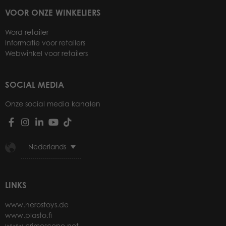
VOOR ONZE WINKELIERS
Word retailer
Informatie voor retailers
Webwinkel voor retailers
SOCIAL MEDIA
Onze social media kanalen
Nederlands
LINKS
www.herostoys.de
www.plasto.fi
www.crimescene.net