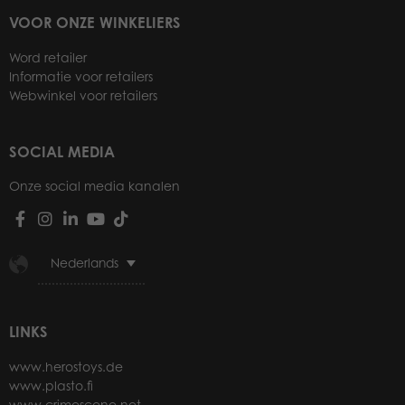
VOOR ONZE WINKELIERS
Word retailer
Informatie voor retailers
Webwinkel voor retailers
SOCIAL MEDIA
Onze social media kanalen
Nederlands
LINKS
www.herostoys.de
www.plasto.fi
www.crimescene.net