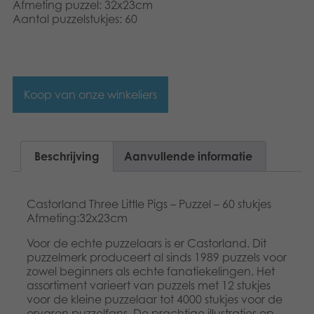
Afmeting puzzel: 32x23cm
Aantal puzzelstukjes: 60
Koop van onze winkeliers
Beschrijving
Aanvullende informatie
Castorland Three Little Pigs – Puzzel – 60 stukjes
Afmeting:32x23cm
Voor de echte puzzelaars is er Castorland. Dit
puzzelmerk produceert al sinds 1989 puzzels voor
zowel beginners als echte fanatiekelingen. Het
assortiment varieert van puzzels met 12 stukjes
voor de kleine puzzelaar tot 4000 stukjes voor de
ervaren puzzelfans. De prachtige illustraties op