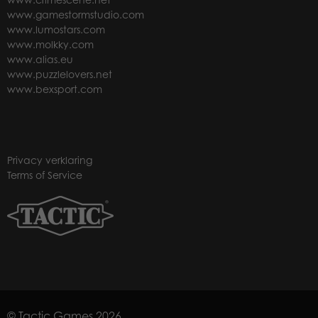
www.gamestormstudio.com
www.lumostars.com
www.molkky.com
www.alias.eu
www.puzzlelovers.net
www.bexsport.com
Privacy verklaring
Terms of Service
© Tactic Games 2026