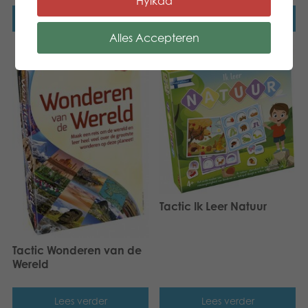
Hylkää
Lees verder
Lees verder
Alles Accepteren
Tactic Ik Leer Natuur
Tactic Wonderen van de
Wereld
Lees verder
Lees verder