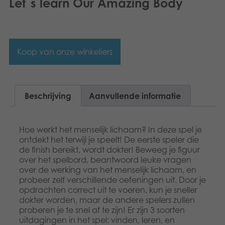
Let´s learn Our Amazing Body
Koop van onze winkeliers
Beschrijving
Aanvullende informatie
Hoe werkt het menselijk lichaam? In deze spel je
ontdekt het terwijl je speelt! De eerste speler die
de finish bereikt, wordt dokter! Beweeg je figuur
over het spelbord, beantwoord leuke vragen
over de werking van het menselijk lichaam, en
probeer zelf verschillende oefeningen uit. Door je
opdrachten correct uit te voeren, kun je sneller
dokter worden, maar de andere spelers zullen
proberen je te snel af te zijn! Er zijn 3 soorten
uitdagingen in het spel: vinden, leren, en