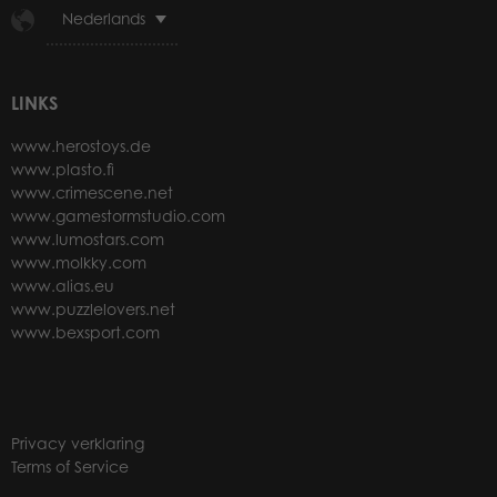
Nederlands
LINKS
www.herostoys.de
www.plasto.fi
www.crimescene.net
www.gamestormstudio.com
www.lumostars.com
www.molkky.com
www.alias.eu
www.puzzlelovers.net
www.bexsport.com
Privacy verklaring
Terms of Service