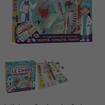
Speelgoed
Boeken
Apps
Gearchiveerde producten