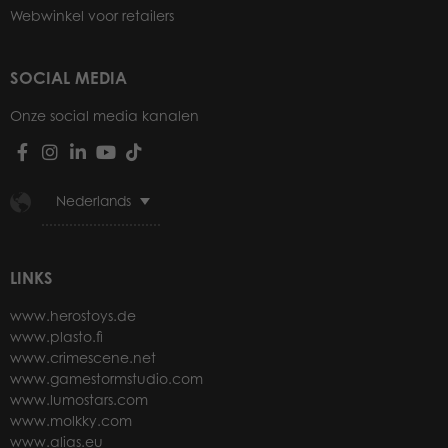
Webwinkel voor retailers
SOCIAL MEDIA
Onze social media kanalen
Nederlands
LINKS
www.herostoys.de
www.plasto.fi
www.crimescene.net
www.gamestormstudio.com
www.lumostars.com
www.molkky.com
www.alias.eu