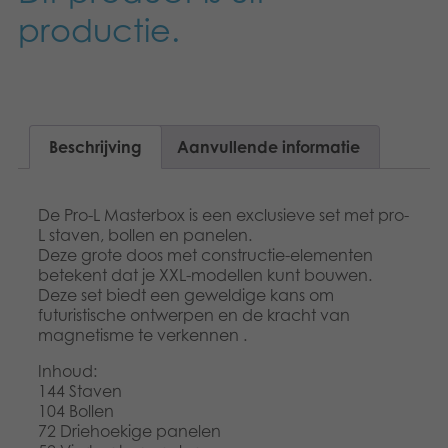
productie.
Speelgoed
Boeken
Apps
Beschrijving
Aanvullende informatie
Gearchiveerde producten
De Pro-L Masterbox is een exclusieve set met pro-
L staven, bollen en panelen.
Deze grote doos met constructie-elementen
betekent dat je XXL-modellen kunt bouwen.
Deze set biedt een geweldige kans om
futuristische ontwerpen en de kracht van
magnetisme te verkennen .
Inhoud:
144 Staven
104 Bollen
72 Driehoekige panelen