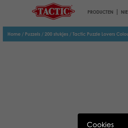
PRODUCTEN
NI
Home
/
Puzzels
/
200 stukjes
/ Tactic Puzzle Lovers Colo
Cookies