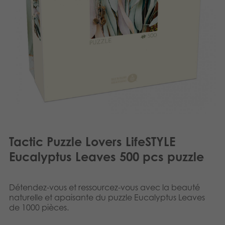
Dansk
Produits archivés
Nederlands
Applications mobiles
Norsk
Polski
Svenska
Deutsch
Tactic Puzzle Lovers LifeSTYLE
Eucalyptus Leaves 500 pcs puzzle
Détendez-vous et ressourcez-vous avec la beauté
naturelle et apaisante du puzzle Eucalyptus Leaves
de 1000 pièces.