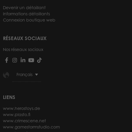
Devenir un détaillant
Informations détaillants
Connexion boutique web
RÉSEAUX SOCIAUX
Nos réseaux sociaux
Français
LIENS
www.herostoys.de
www.plasto.fi
www.crimescene.net
www.gamestormstudio.com