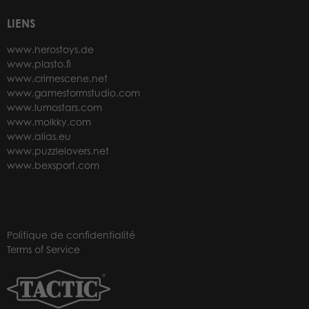
LIENS
www.herostoys.de
www.plasto.fi
www.crimescene.net
www.gamestormstudio.com
www.lumostars.com
www.molkky.com
www.alias.eu
www.puzzlelovers.net
www.bexsport.com
Politique de confidentialité
Terms of Service