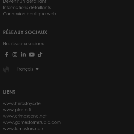
Devenir un détaillant
Informations détaillants
Connexion boutique web
RÉSEAUX SOCIAUX
Nos réseaux sociaux
Français
LIENS
www.herostoys.de
www.plasto.fi
www.crimescene.net
www.gamestormstudio.com
www.lumostars.com