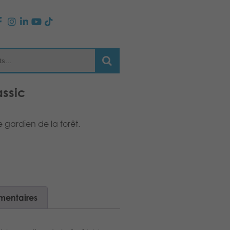
ssic
ble gardien de la forêt.
mentaires