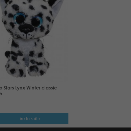
 Stars Lynx Winter classic
h
Lire la suite