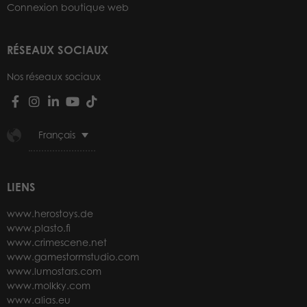
Connexion boutique web
RÉSEAUX SOCIAUX
Nos réseaux sociaux
Français
LIENS
www.herostoys.de
www.plasto.fi
www.crimescene.net
www.gamestormstudio.com
www.lumostars.com
www.molkky.com
www.alias.eu