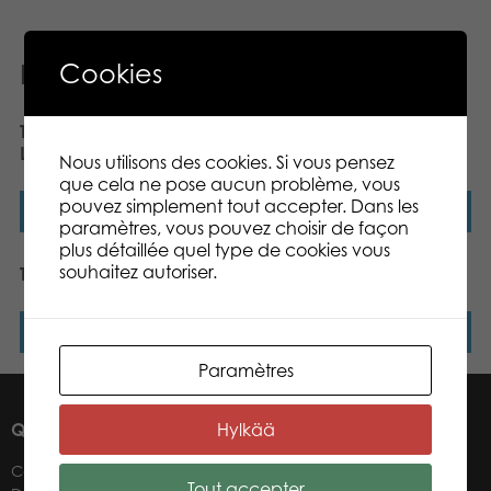
Cookies
Produits similaires
Tactic Peppa Pig 3 in 1
Junior Bingo
Lotto, Domino, Memo
Nous utilisons des cookies. Si vous pensez
que cela ne pose aucun problème, vous
pouvez simplement tout accepter. Dans les
Lire la suite
Lire la suite
paramètres, vous pouvez choisir de façon
plus détaillée quel type de cookies vous
souhaitez autoriser.
Tactic Mémo Dinosaure
Tactic Mémo Pirates
Lire la suite
Lire la suite
Paramètres
QUI SOMMES-NOUS ?
Hylkää
Contacts
Tout accepter