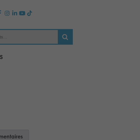
s
mentaires