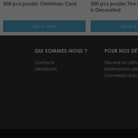
500 pcs puzzle: Christmas Card
500 pcs puzzle: The
is Decorated
Lire la suite
Lire la su
QUI SOMMES-NOUS ?
POUR NOS DÉ
Contacts
Devenir un déta
Détaillants
Informations dét
Connexion bou