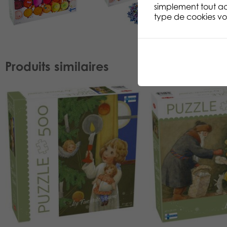
simplement tout ac
type de cookies vou
Produits similaires