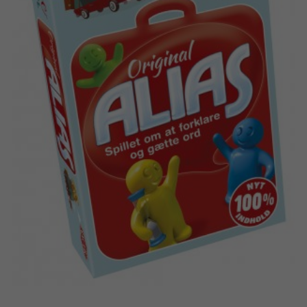
Bøger
Applikationer
Arkiverede produkter