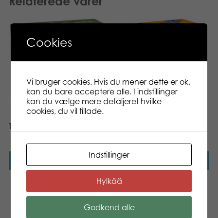
Relaterede varer
Cookies
Vi bruger cookies. Hvis du mener dette er ok,
kan du bare acceptere alle. I indstillinger
kan du vælge mere detaljeret hvilke
cookies, du vil tillade.
Tactic Alias Snack Play
Tactic Alias Legender
Mums
Indstillinger
Læs mere
Læs mere
Hylkää
Godkend alle