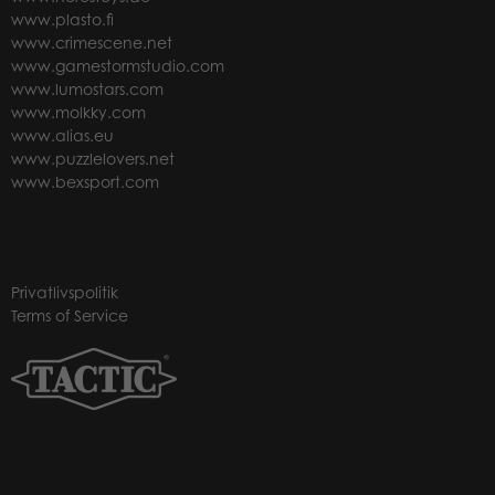
www.plasto.fi
www.crimescene.net
www.gamestormstudio.com
www.lumostars.com
www.molkky.com
www.alias.eu
www.puzzlelovers.net
www.bexsport.com
Privatlivspolitik
Terms of Service