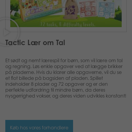
Bøger
Applikationer
Arkiverede produkter
Tactic Lær om Tal
Et sødt og nemt lærespil for børn, som vil lære om tal
og regning. Løs enkle opgaver ved at lægge brikker
på pladerne. Hvis du klarer alle opgaverne, vil du se
et flot billede på bagsiden af pladen. Spillet
indeholder 8 plader og 72 opgaver og er den
perfekte udfordring til mindre børn, da deres
nysgerrighed vokser, og deres viden udvikles konstant!
Køb hos vores forhandlere