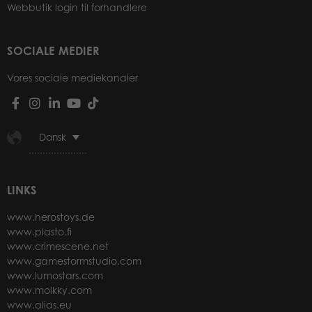
Webbutik login til forhandlere
SOCIALE MEDIER
Vores sociale mediekanaler
Dansk
LINKS
www.herostoys.de
www.plasto.fi
www.crimescene.net
www.gamestormstudio.com
www.lumostars.com
www.molkky.com
www.alias.eu