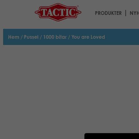
PRODUKTER
NYH
Hem
/
Pussel
/
1000 bitar
/ You are Loved