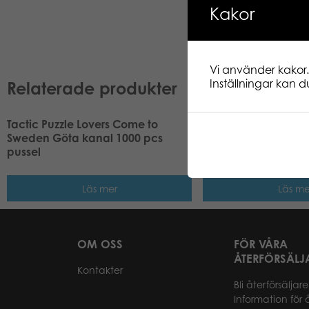
Kakor
Vi använder kakor.
Inställningar kan du
Relaterade produkter
Tactic Puzzle Lovers Come to
Tactic Puzzle Lover
Sweden Göta kanal 1000 pcs
Sweden Norrbotten 
pussel
pussel
Läs mer
Läs me
OM OSS
FÖR VÅRA
ÅTERFÖRSÄLJ
Kontakter
Bli återförsäljare
Information för 