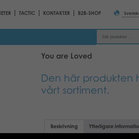
ETER
TACTIC
KONTAKTER
B2B-SHOP
Svensk
You are Loved
Den här produkten h
vårt sortiment.
Beskrivning
Ytterligare informati