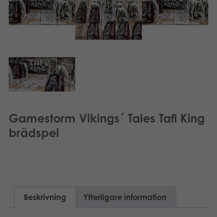
Gamestorm Vikings´ Tales Tafl King
brädspel
Beskrivning
Ytterligare information