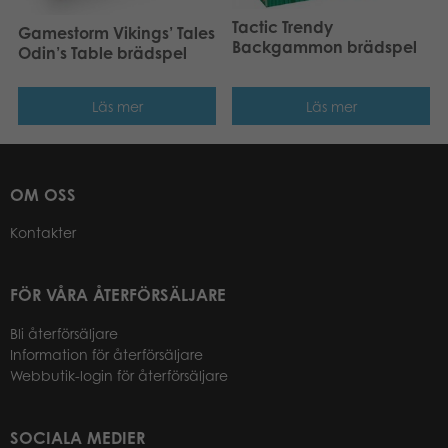
Tactic Trendy
Gamestorm Vikings’ Tales
Backgammon brädspel
Odin’s Table brädspel
Läs mer
Läs mer
OM OSS
Kontakter
FÖR VÅRA ÅTERFÖRSÄLJARE
Bli återförsäljare
Information för återförsäljare
Webbutik-login för återförsäljare
SOCIALA MEDIER