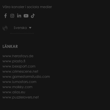
Våra kanaler i sociala medier
Svenska
LÄNKAR
www.herostoys.de
www.plasto.fi
www.bexsport.com
www.crimescene.net
www.gamestormstudio.com
www.lumostars.com
www.molkky.com
www.alias.eu
www.puzzlelovers.net