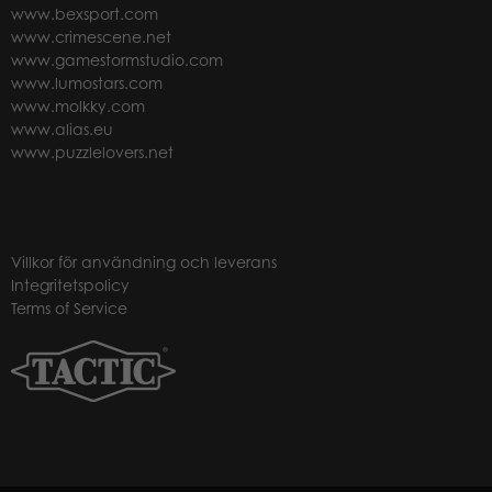
www.bexsport.com
www.crimescene.net
www.gamestormstudio.com
www.lumostars.com
www.molkky.com
www.alias.eu
www.puzzlelovers.net
Villkor för användning och leverans
Integritetspolicy
Terms of Service