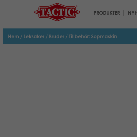
PRODUKTER
NYH
Hem
/
Leksaker
/
Bruder
/ Tillbehör: Sopmaskin