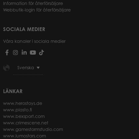
Information för återförsäljare
Webbutik-login för återförsäljare
SOCIALA MEDIER
Våra kanaler i sociala medier
Svenska
LÄNKAR
www.herostoys.de
www.plasto.fi
www.bexsport.com
www.crimescene.net
www.gamestormstudio.com
www.lumostars.com