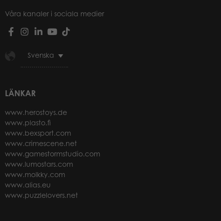
Våra kanaler i sociala medier
Svenska
LÄNKAR
www.herostoys.de
www.plasto.fi
www.bexsport.com
www.crimescene.net
www.gamestormstudio.com
www.lumostars.com
www.molkky.com
www.alias.eu
www.puzzlelovers.net