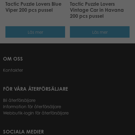
Tactic Puzzle Lovers Blue
Tactic Puzzle Lovers
Viper 200 pcs pussel
Vintage Car in Havana
200 pcs pussel
Läs mer
Läs mer
OM OSS
Kontakter
FÖR VÅRA ÅTERFÖRSÄLJARE
Bli återförsäljare
Information för återförsäljare
Webbutik-login för återförsäljare
SOCIALA MEDIER