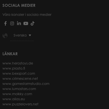
SOCIALA MEDIER
Våra kanaler i sociala medier
Svenska
LÄNKAR
www.herostoys.de
www.plasto.fi
www.bexsport.com
www.crimescene.net
www.gamestormstudio.com
www.lumostars.com
www.molkky.com
www.alias.eu
www.puzzlelovers.net