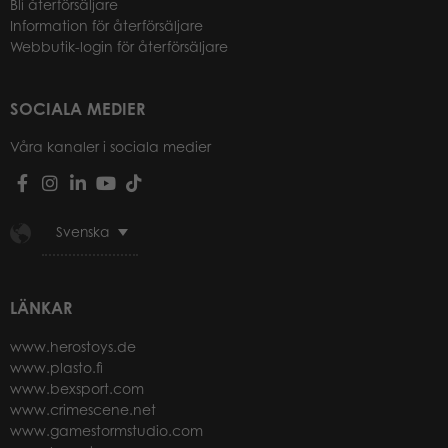
Bli återförsäljare
Information för återförsäljare
Webbutik-login för återförsäljare
SOCIALA MEDIER
Våra kanaler i sociala medier
Svenska
LÄNKAR
www.herostoys.de
www.plasto.fi
www.bexsport.com
www.crimescene.net
www.gamestormstudio.com