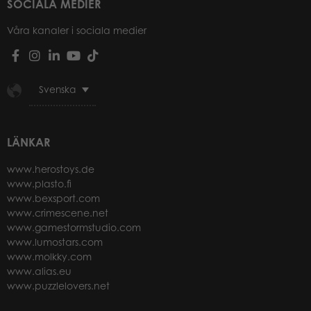
SOCIALA MEDIER
Våra kanaler i sociala medier
Svenska
LÄNKAR
www.herostoys.de
www.plasto.fi
www.bexsport.com
www.crimescene.net
www.gamestormstudio.com
www.lumostars.com
www.molkky.com
www.alias.eu
www.puzzlelovers.net